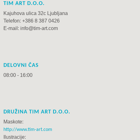
TIM ART D.O.O.
Kajuhova ulica 32c Ljubljana
Telefon: +386 8 387 0426
E-mail: info@tim-art.com
DELOVNI ČAS
08:00 - 16:00
DRUŽINA TIM ART D.O.O.
Maskote:
http://www.tim-art.com
Ilustracije: