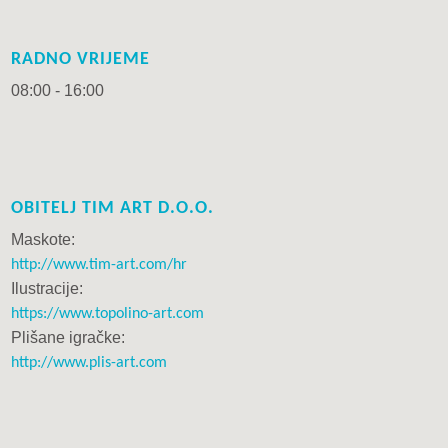
RADNO VRIJEME
08:00 - 16:00
OBITELJ TIM ART D.O.O.
Maskote:
http://www.tim-art.com/hr
Ilustracije:
https://www.topolino-art.com
Plišane igračke:
http://www.plis-art.com