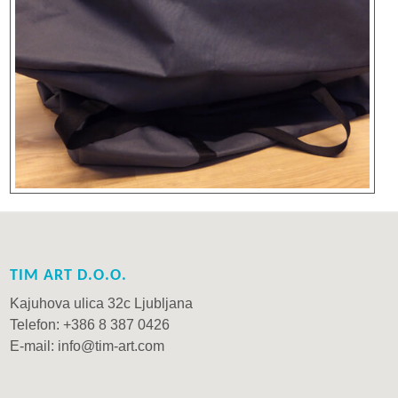
TIM ART D.O.O.
Kajuhova ulica 32c Ljubljana
Telefon: +386 8 387 0426
E-mail: info@tim-art.com