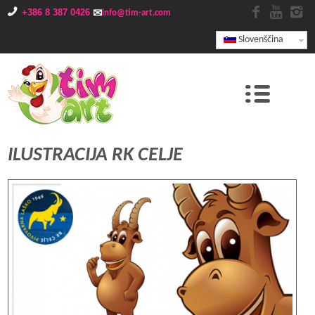
+386 8 387 0426
info@tim-art.com
Slovenščina
ILUSTRACIJA RK CELJE