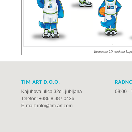
Ilustracija 2D maskota Lupi
TIM ART D.O.O.
RADNO
Kajuhova ulica 32c Ljubljana
08:00 - 
Telefon: +386 8 387 0426
E-mail: info@tim-art.com