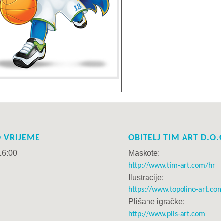
 VRIJEME
OBITELJ TIM ART D.O.
16:00
Maskote:
http://www.tim-art.com/hr
Ilustracije:
https://www.topolino-art.co
Plišane igračke:
http://www.plis-art.com